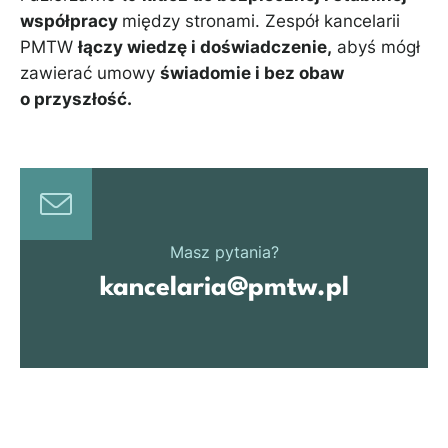
współpracy
między stronami. Zespół kancelarii
PMTW
łączy wiedzę i doświadczenie,
abyś mógł
zawierać umowy
świadomie i bez obaw
o przyszłość.
Masz pytania?
kancelaria@pmtw.pl