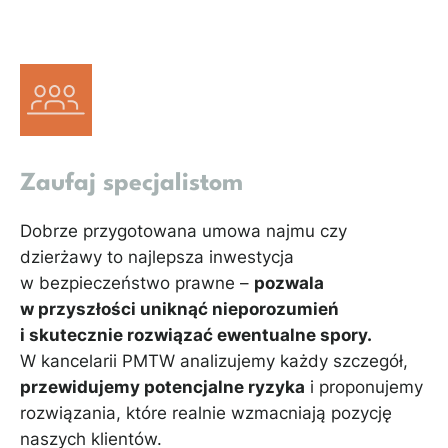
Zaufaj specjalistom
Dobrze przygotowana umowa najmu czy
dzierżawy to najlepsza inwestycja
w bezpieczeństwo prawne –
pozwala
w przyszłości uniknąć nieporozumień
i skutecznie rozwiązać ewentualne spory.
W kancelarii PMTW analizujemy każdy szczegół,
przewidujemy potencjalne ryzyka
i proponujemy
rozwiązania, które realnie wzmacniają pozycję
naszych klientów.