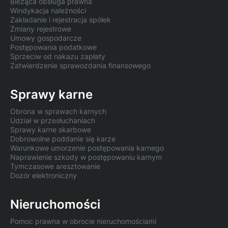
Bieżąca obsługa prawna
Windykacja należności
Zakładanie i rejestracja spółek
Zmiany rejestrowe
Umowy gospodarcze
Postępowania podatkowe
Sprzeciw od nakazu zapłaty
Zatwierdzenie sprawozdania finansowego
Sprawy karne
Obrona w sprawach karnych
Udział w przesłuchaniach
Sprawy karne skarbowe
Dobrowolne poddanie się karze
Warunkowe umorzenie postępowania karnego
Naprawienie szkody w postępowaniu karnym
Tymczasowe aresztowanie
Dozór elektroniczny
Nieruchomości
Pomoc prawna w obrocie nieruchomościami