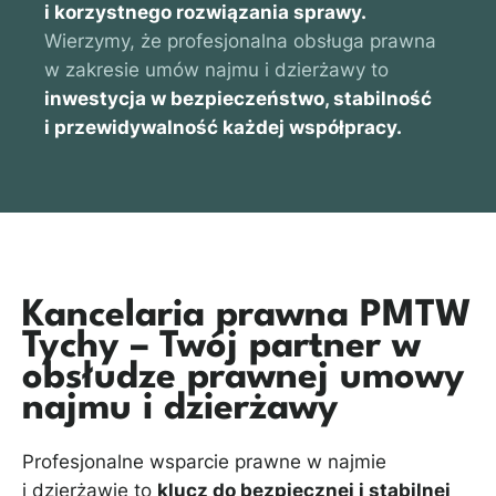
i korzystnego rozwiązania sprawy.
Wierzymy, że profesjonalna obsługa prawna
w zakresie umów najmu i dzierżawy to
inwestycja w bezpieczeństwo, stabilność
i przewidywalność każdej współpracy.
Kancelaria prawna PMTW
Tychy – Twój partner w
obsłudze prawnej umowy
najmu i dzierżawy
Profesjonalne wsparcie prawne w najmie
i dzierżawie to
klucz do bezpiecznej i stabilnej