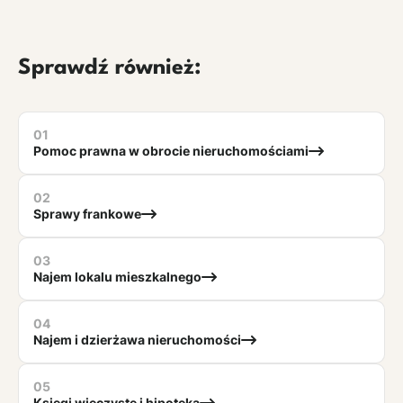
Sprawdź również:
01
Pomoc prawna w obrocie nieruchomościami
02
Sprawy frankowe
03
Najem lokalu mieszkalnego
04
Najem i dzierżawa nieruchomości
05
Księgi wieczyste i hipoteka