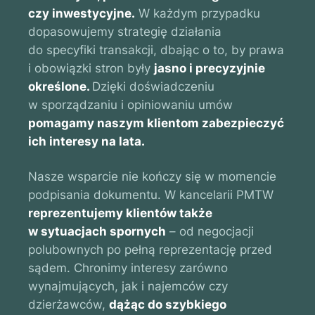
czy inwestycyjne.
W każdym przypadku
dopasowujemy strategię działania
do specyfiki transakcji, dbając o to, by prawa
i obowiązki stron były
jasno i precyzyjnie
określone.
Dzięki doświadczeniu
w sporządzaniu i opiniowaniu umów
pomagamy naszym klientom zabezpieczyć
ich interesy na lata.
Nasze wsparcie nie kończy się w momencie
podpisania dokumentu. W kancelarii PMTW
reprezentujemy klientów także
w sytuacjach spornych
– od negocjacji
polubownych po pełną reprezentację przed
sądem. Chronimy interesy zarówno
wynajmujących, jak i najemców czy
dzierżawców,
dążąc do szybkiego