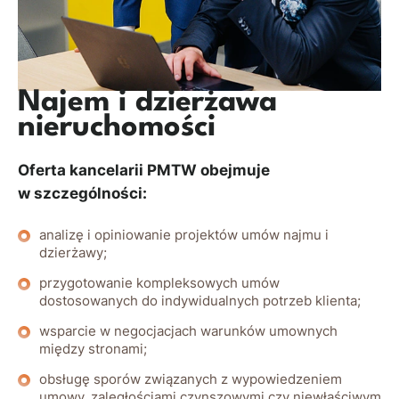
Najem i dzierżawa
nieruchomości
Oferta kancelarii PMTW obejmuje
w szczególności:
analizę i opiniowanie projektów umów najmu i
dzierżawy;
przygotowanie kompleksowych umów
dostosowanych do indywidualnych potrzeb klienta;
wsparcie w negocjacjach warunków umownych
między stronami;
obsługę sporów związanych z wypowiedzeniem
umowy, zaległościami czynszowymi czy niewłaściwym