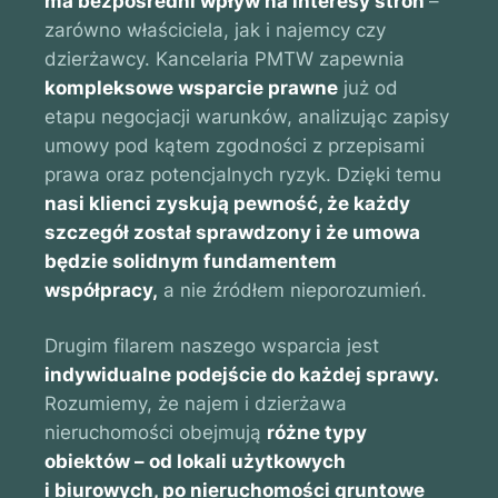
ma bezpośredni wpływ na interesy stron
–
zarówno właściciela, jak i najemcy czy
dzierżawcy. Kancelaria PMTW zapewnia
kompleksowe wsparcie prawne
już od
etapu negocjacji warunków, analizując zapisy
umowy pod kątem zgodności z przepisami
prawa oraz potencjalnych ryzyk. Dzięki temu
nasi klienci zyskują pewność, że każdy
szczegół został sprawdzony i że umowa
będzie solidnym fundamentem
współpracy,
a nie źródłem nieporozumień.
Drugim filarem naszego wsparcia jest
indywidualne podejście do każdej sprawy.
Rozumiemy, że najem i dzierżawa
nieruchomości obejmują
różne typy
obiektów – od lokali użytkowych
i biurowych, po nieruchomości gruntowe