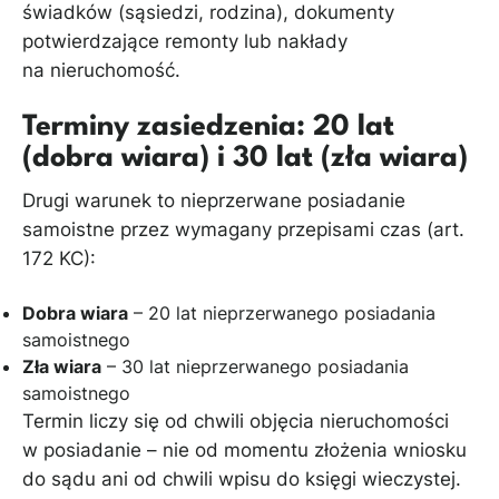
świadków (sąsiedzi, rodzina), dokumenty
potwierdzające remonty lub nakłady
na nieruchomość.
Terminy zasiedzenia: 20 lat
(dobra wiara) i 30 lat (zła wiara)
Drugi warunek to nieprzerwane posiadanie
samoistne przez wymagany przepisami czas (art.
172 KC):
Dobra wiara
– 20 lat nieprzerwanego posiadania
samoistnego
Zła wiara
– 30 lat nieprzerwanego posiadania
samoistnego
Termin liczy się od chwili objęcia nieruchomości
w posiadanie – nie od momentu złożenia wniosku
do sądu ani od chwili wpisu do księgi wieczystej.