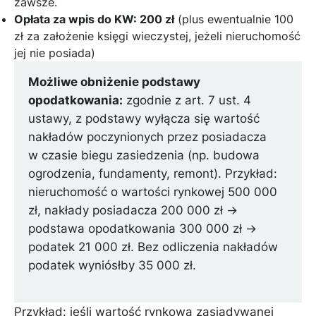
zawsze.
Opłata za wpis do KW: 200 zł
(plus ewentualnie 100
zł za założenie księgi wieczystej, jeżeli nieruchomość
jej nie posiada)
Możliwe obniżenie podstawy
opodatkowania:
zgodnie z art. 7 ust. 4
ustawy, z podstawy wyłącza się wartość
nakładów poczynionych przez posiadacza
w czasie biegu zasiedzenia (np. budowa
ogrodzenia, fundamenty, remont). Przykład:
nieruchomość o wartości rynkowej 500 000
zł, nakłady posiadacza 200 000 zł →
podstawa opodatkowania 300 000 zł →
podatek 21 000 zł. Bez odliczenia nakładów
podatek wyniósłby 35 000 zł.
Przykład: jeśli wartość rynkowa zasiadywanej