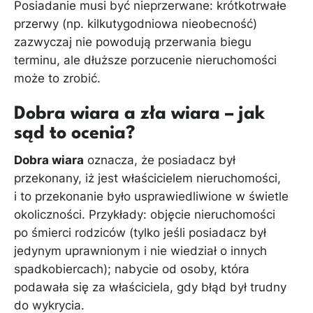
Posiadanie musi być nieprzerwane: krótkotrwałe
przerwy (np. kilkutygodniowa nieobecność)
zazwyczaj nie powodują przerwania biegu
terminu, ale dłuższe porzucenie nieruchomości
może to zrobić.
Dobra wiara a zła wiara – jak
sąd to ocenia?
Dobra wiara
oznacza, że posiadacz był
przekonany, iż jest właścicielem nieruchomości,
i to przekonanie było usprawiedliwione w świetle
okoliczności. Przykłady: objęcie nieruchomości
po śmierci rodziców (tylko jeśli posiadacz był
jedynym uprawnionym i nie wiedział o innych
spadkobiercach); nabycie od osoby, która
podawała się za właściciela, gdy błąd był trudny
do wykrycia.