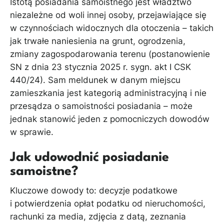
Istotą posiadania samoistnego jest władztwo
niezależne od woli innej osoby, przejawiające się
w czynnościach widocznych dla otoczenia – takich
jak trwałe naniesienia na grunt, ogrodzenia,
zmiany zagospodarowania terenu (postanowienie
SN z dnia 23 stycznia 2025 r. sygn. akt I CSK
440/24). Sam meldunek w danym miejscu
zamieszkania jest kategorią administracyjną i nie
przesądza o samoistności posiadania – może
jednak stanowić jeden z pomocniczych dowodów
w sprawie.
Jak udowodnić posiadanie
samoistne?
Kluczowe dowody to: decyzje podatkowe
i potwierdzenia opłat podatku od nieruchomości,
rachunki za media, zdjęcia z datą, zeznania