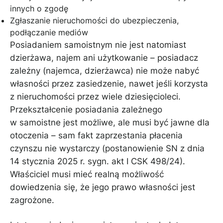
innych o zgodę
Zgłaszanie nieruchomości do ubezpieczenia,
podłączanie mediów
Posiadaniem samoistnym nie jest natomiast
dzierżawa, najem ani użytkowanie – posiadacz
zależny (najemca, dzierżawca) nie może nabyć
własności przez zasiedzenie, nawet jeśli korzysta
z nieruchomości przez wiele dziesięcioleci.
Przekształcenie posiadania zależnego
w samoistne jest możliwe, ale musi być jawne dla
otoczenia – sam fakt zaprzestania płacenia
czynszu nie wystarczy (postanowienie SN z dnia
14 stycznia 2025 r. sygn. akt I CSK 498/24).
Właściciel musi mieć realną możliwość
dowiedzenia się, że jego prawo własności jest
zagrożone.