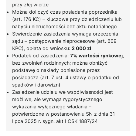
przy złej wierze
Można doliczyć czas posiadania poprzednika
(art. 176 KC) – kluczowe przy dziedziczeniu lub
nabyciu nieruchomości bez aktu notarialnego
Stwierdzenie zasiedzenia wymaga orzeczenia
sądu – postępowanie nieprocesowe (art. 609
KPC), opłata od wniosku:
2 000 zł
Podatek od zasiedzenia:
7% wartości rynkowej
,
bez zwolnień rodzinnych; można obniżyć
podstawę o nakłady poniesione przez
posiadacza (art. 7 ust. 4 ustawy o podatku od
spadków i darowizn)
Zasiedzenie udziału we współwłasności jest
możliwe, ale wymaga rygorystycznego
wykazania wyłącznego władania –
potwierdzone w postanowieniu SN z dnia 31
lipca 2025 r. sygn. akt I CSK 1887/24