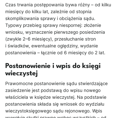
Czas trwania postępowania bywa różny – od kilku
miesięcy do kilku lat, zależnie od stopnia
skomplikowania sprawy i obciążenia sądu.
Typowy przebieg sprawy niespornej: złożenie
wniosku, wyznaczenie pierwszego posiedzenia
(zwykle 2–6 miesięcy), przesłuchanie stron
i świadków, ewentualne oględziny, wydanie
postanowienia – łącznie od 6 miesięcy do 2 lat.
Postanowienie i wpis do księgi
wieczystej
Prawomocne postanowienie sądu stwierdzające
zasiedzenie jest podstawą do wpisu nowego
właściciela w księdze wieczystej. Na podstawie
postanowienia składa się wniosek do wydziału
wieczystoksięgowego sądu rejonowego. Wpis
wywołuje skutki prawne wobec wszystkich – od