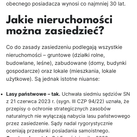
obecnego posiadacza wynosi co najmniej 30 lat.
Jakie nieruchomości
można zasiedzieć?
Co do zasady zasiedzeniu podlegają wszystkie
nieruchomości – gruntowe (działki rolne,
budowlane, leśne), zabudowane (domy, budynki
gospodarcze) oraz lokale (mieszkania, lokale
użytkowe). Są jednak istotne niuanse:
Lasy państwowe – tak.
Uchwała siedmiu sędziów SN
z 21 czerwca 2023 r. (sygn. III CZP 94/22) uznała, że
przepisy o ochronie strategicznych zasobów
naturalnych nie wyłączają nabycia lasu państwowego
przez zasiedzenie. Sądy nadal rygorystycznie
oceniają przesłanki posiadania samoistnego.