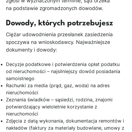
zgłosi w wyznaczonym terminie, sąd orzeka
na podstawie zgromadzonych dowodów.
Dowody, których potrzebujesz
Ciężar udowodnienia przesłanek zasiedzenia
spoczywa na wnioskodawcy. Najważniejsze
dokumenty i dowody:
Decyzje podatkowe i potwierdzenia opłat podatku
od nieruchomości – najsilniejszy dowód posiadania
samoistnego
Rachunki za media (prąd, gaz, woda) na adres
nieruchomości
Zeznania świadków – sąsiedzi, rodzina, znajomi
potwierdzający wieloletnie korzystanie z
nieruchomości
Zdjęcia z datą wykonania, dokumentacja remontów i
nakładów (faktury za materiały budowlane, umowy z