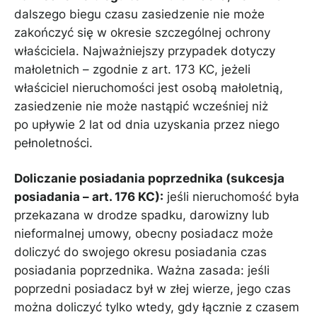
dalszego biegu czasu zasiedzenie nie może
zakończyć się w okresie szczególnej ochrony
właściciela. Najważniejszy przypadek dotyczy
małoletnich – zgodnie z art. 173 KC, jeżeli
właściciel nieruchomości jest osobą małoletnią,
zasiedzenie nie może nastąpić wcześniej niż
po upływie 2 lat od dnia uzyskania przez niego
pełnoletności.
Doliczanie posiadania poprzednika (sukcesja
posiadania – art. 176 KC):
jeśli nieruchomość była
przekazana w drodze spadku, darowizny lub
nieformalnej umowy, obecny posiadacz może
doliczyć do swojego okresu posiadania czas
posiadania poprzednika. Ważna zasada: jeśli
poprzedni posiadacz był w złej wierze, jego czas
można doliczyć tylko wtedy, gdy łącznie z czasem