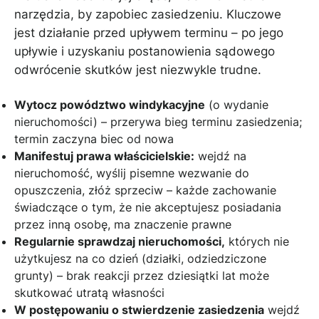
narzędzia, by zapobiec zasiedzeniu. Kluczowe
jest działanie przed upływem terminu – po jego
upływie i uzyskaniu postanowienia sądowego
odwrócenie skutków jest niezwykle trudne.
Wytocz powództwo windykacyjne
(o wydanie
nieruchomości) – przerywa bieg terminu zasiedzenia;
termin zaczyna biec od nowa
Manifestuj prawa właścicielskie:
wejdź na
nieruchomość, wyślij pisemne wezwanie do
opuszczenia, złóż sprzeciw – każde zachowanie
świadczące o tym, że nie akceptujesz posiadania
przez inną osobę, ma znaczenie prawne
Regularnie sprawdzaj nieruchomości,
których nie
użytkujesz na co dzień (działki, odziedziczone
grunty) – brak reakcji przez dziesiątki lat może
skutkować utratą własności
W postępowaniu o stwierdzenie zasiedzenia
wejdź