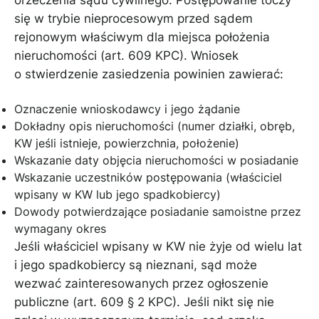
się w trybie nieprocesowym przed sądem
rejonowym właściwym dla miejsca położenia
nieruchomości (art. 609 KPC). Wniosek
o stwierdzenie zasiedzenia powinien zawierać:
Oznaczenie wnioskodawcy i jego żądanie
Dokładny opis nieruchomości (numer działki, obręb,
KW jeśli istnieje, powierzchnia, położenie)
Wskazanie daty objęcia nieruchomości w posiadanie
Wskazanie uczestników postępowania (właściciel
wpisany w KW lub jego spadkobiercy)
Dowody potwierdzające posiadanie samoistne przez
wymagany okres
Jeśli właściciel wpisany w KW nie żyje od wielu lat
i jego spadkobiercy są nieznani, sąd może
wezwać zainteresowanych przez ogłoszenie
publiczne (art. 609 § 2 KPC). Jeśli nikt się nie