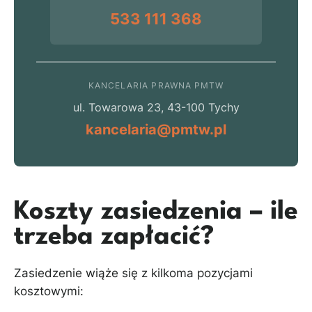
533 111 368
KANCELARIA PRAWNA PMTW
ul. Towarowa 23, 43-100 Tychy
kancelaria@pmtw.pl
Koszty zasiedzenia – ile
trzeba zapłacić?
Zasiedzenie wiąże się z kilkoma pozycjami
kosztowymi: