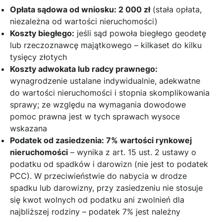
Opłata sądowa od wniosku: 2 000 zł
(stała opłata,
niezależna od wartości nieruchomości)
Koszty biegłego:
jeśli sąd powoła biegłego geodetę
lub rzeczoznawcę majątkowego – kilkaset do kilku
tysięcy złotych
Koszty adwokata lub radcy prawnego:
wynagrodzenie ustalane indywidualnie, adekwatne
do wartości nieruchomości i stopnia skomplikowania
sprawy; ze względu na wymagania dowodowe
pomoc prawna jest w tych sprawach wysoce
wskazana
Podatek od zasiedzenia: 7% wartości rynkowej
nieruchomości
– wynika z art. 15 ust. 2 ustawy o
podatku od spadków i darowizn (nie jest to podatek
PCC). W przeciwieństwie do nabycia w drodze
spadku lub darowizny, przy zasiedzeniu nie stosuje
się kwot wolnych od podatku ani zwolnień dla
najbliższej rodziny – podatek 7% jest należny