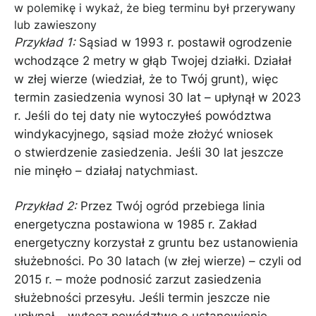
w polemikę i wykaż, że bieg terminu był przerywany
lub zawieszony
Przykład 1:
Sąsiad w 1993 r. postawił ogrodzenie
wchodzące 2 metry w głąb Twojej działki. Działał
w złej wierze (wiedział, że to Twój grunt), więc
termin zasiedzenia wynosi 30 lat – upłynął w 2023
r. Jeśli do tej daty nie wytoczyłeś powództwa
windykacyjnego, sąsiad może złożyć wniosek
o stwierdzenie zasiedzenia. Jeśli 30 lat jeszcze
nie minęło – działaj natychmiast.
Przykład 2:
Przez Twój ogród przebiega linia
energetyczna postawiona w 1985 r. Zakład
energetyczny korzystał z gruntu bez ustanowienia
służebności. Po 30 latach (w złej wierze) – czyli od
2015 r. – może podnosić zarzut zasiedzenia
służebności przesyłu. Jeśli termin jeszcze nie
upłynął – wytocz powództwo o ustanowienie