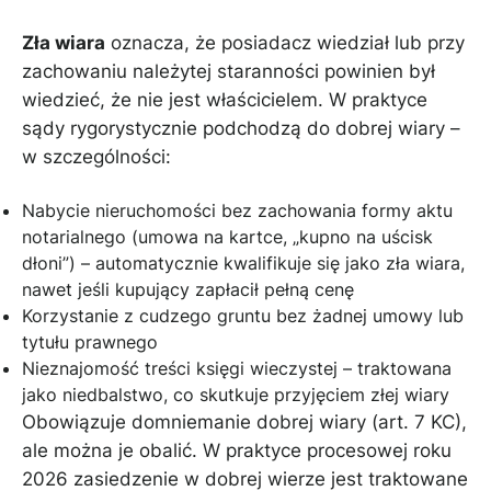
Zła wiara
oznacza, że posiadacz wiedział lub przy
zachowaniu należytej staranności powinien był
wiedzieć, że nie jest właścicielem. W praktyce
sądy rygorystycznie podchodzą do dobrej wiary –
w szczególności:
Nabycie nieruchomości bez zachowania formy aktu
notarialnego (umowa na kartce, „kupno na uścisk
dłoni”) – automatycznie kwalifikuje się jako zła wiara,
nawet jeśli kupujący zapłacił pełną cenę
Korzystanie z cudzego gruntu bez żadnej umowy lub
tytułu prawnego
Nieznajomość treści księgi wieczystej – traktowana
jako niedbalstwo, co skutkuje przyjęciem złej wiary
Obowiązuje domniemanie dobrej wiary (art. 7 KC),
ale można je obalić. W praktyce procesowej roku
2026 zasiedzenie w dobrej wierze jest traktowane